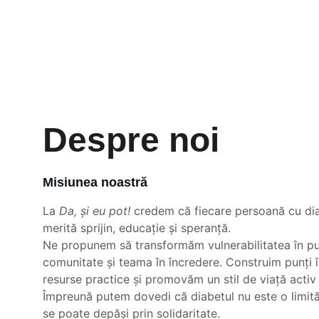
Despre noi
Misiunea noastră
La 
Da, și eu pot!
 credem că fiecare persoană cu diab
merită sprijin, educație și speranță.
Ne propunem să transformăm vulnerabilitatea în put
comunitate și teama în încredere. Construim punți î
resurse practice și promovăm un stil de viață activ ș
Împreună putem dovedi că diabetul nu este o limită
se poate depăși prin solidaritate.