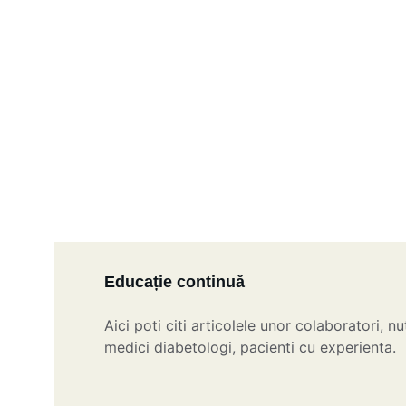
Educație continuă
Aici poti citi articolele unor colaboratori, nutr
medici diabetologi, pacienti cu experienta.