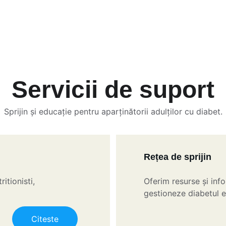
Servicii de suport
Sprijin și educație pentru aparținătorii adulților cu diabet.
Rețea de sprijin
itionisti, 
Oferim resurse și info
gestioneze diabetul ef
Citeste