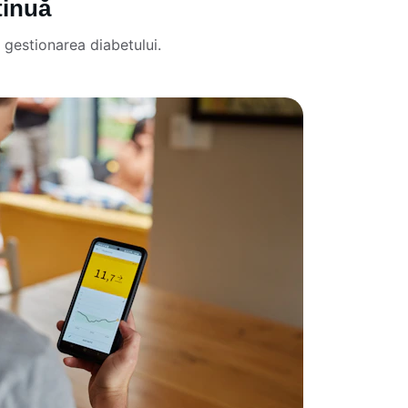
tinuă
e gestionarea diabetului.