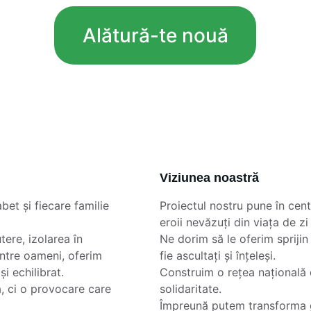
Alătură-te nouă
Viziunea noastră
et și fiecare familie 
Proiectul nostru pune în centr
eroii nevăzuți din viața de zi 
ere, izolarea în 
Ne dorim să le oferim sprijin
ntre oameni, oferim 
fie ascultați și înțeleși.
i echilibrat.
Construim o rețea națională 
, ci o provocare care 
solidaritate.
Împreună putem transforma gr