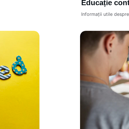
Educație con
Informații utile despr