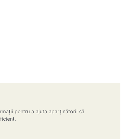
rmații pentru a ajuta aparținătorii să 
icient.