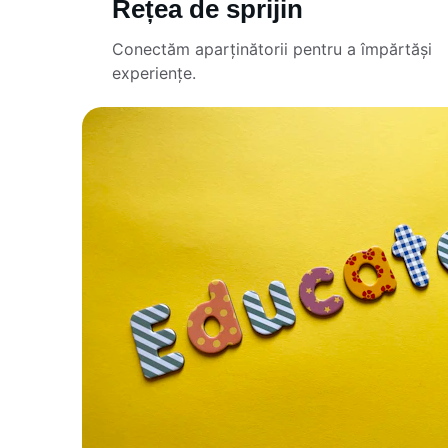
Rețea de sprijin
Conectăm aparținătorii pentru a împărtăși 
experiențe.